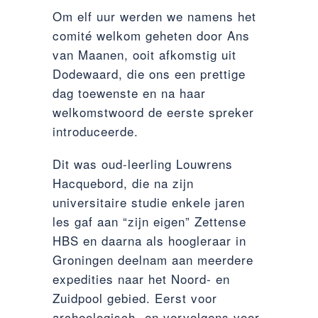
Om elf uur werden we namens het
comité welkom geheten door Ans
van Maanen, ooit afkomstig uit
Dodewaard, die ons een prettige
dag toewenste en na haar
welkomstwoord de eerste spreker
introduceerde.
Dit was oud-leerling Louwrens
Hacquebord, die na zijn
universitaire studie enkele jaren
les gaf aan “zijn eigen” Zettense
HBS en daarna als hoogleraar in
Groningen deelnam aan meerdere
expedities naar het Noord- en
Zuidpool gebied. Eerst voor
archeologisch- en vervolgens voor