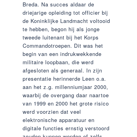
Breda. Na succes aldaar de
driejarige opleiding tot officier bij
de Koninklijke Landmacht voltooid
te hebben, begon hij als jonge
tweede luitenant bij het Korps
Commandotroepen. Dit was het
begin van een indrukwekkende
militaire loopbaan, die werd
afgesloten als generaal. In zijn
presentatie herinnerde Leen o.a.
aan het z.g. millenniumjaar 2000,
waarbij de overgang daar naartoe
van 1999 en 2000 het grote risico
werd voorzien dat veel
elektronische apparatuur en
digitale functies ernstig verstoord
zouden kunnen worden of zelfs