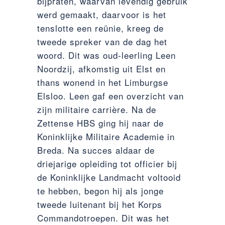
bijpraten, waarvan levendig gebruik
werd gemaakt, daarvoor is het
tenslotte een reünie, kreeg de
tweede spreker van de dag het
woord. Dit was oud-leerling Leen
Noordzij, afkomstig uit Elst en
thans wonend in het Limburgse
Elsloo. Leen gaf een overzicht van
zijn militaire carrière. Na de
Zettense HBS ging hij naar de
Koninklijke Militaire Academie in
Breda. Na succes aldaar de
driejarige opleiding tot officier bij
de Koninklijke Landmacht voltooid
te hebben, begon hij als jonge
tweede luitenant bij het Korps
Commandotroepen. Dit was het