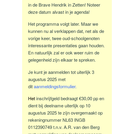
in de Brave Hendrik in Zetten! Noteer
deze datum alvast in je agenda!
Het programma volgt later. Maar we
kunnen nu al verklappen dat, net als de
vorige keer, twee oud-schoolgenoten
interessante presentaties gaan houden.
En natuurlijk zal er ook weer ruim de
gelegenheid zijn elkaar te spreken.
Je kunt je aanmelden tot uiterlijk 3
augustus 2025 met
dit
aanmeldingsformulier
.
Het
inschrijfgeld bedraagt €30,00 pp en
dient bij deelname uiterlijk op 10
augustus 2025 te zijn overgemaakt op
rekeningnummer NL63 INGB
0112390749 t.n.v. A.R. van den Berg