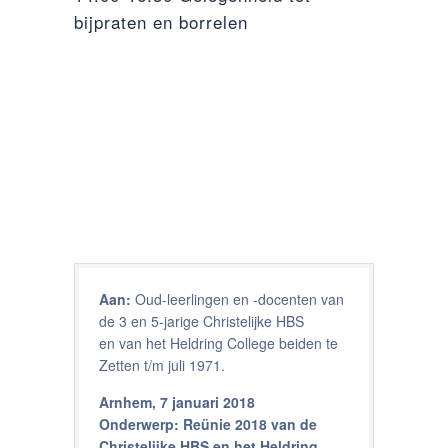
bijpraten en borrelen
Aan:
Oud-leerlingen en -docenten van
de 3 en 5-jarige Christelijke HBS
en van het Heldring College beiden te
Zetten t/m juli 1971.
Arnhem, 7 januari 2018
Onderwerp: Reünie 2018 van de
Christelijke HBS en het Heldring