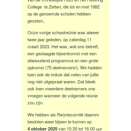
College te Zetten, die tot en met 1982
op de genoemde scholen hebben
gezeten.,
Onze vorige schoolreünie was alweer
twee jaar geleden, op zaterdag 11
maart 2023. Het was, wat ons betreft,
een geslaagde bijeenkomst met een
afwisselend programma en een grote
opkomst (75 deelnemers!). We hadden
toen ook de indruk dat velen van jullie
nog niet uitgepraat waren. Dat bleek
ook toen meerdere deelnemers ons
vroegen wanneer de volgende reünie
zou zijn.
We hebben als Reüniecomité daarom
besloten weer bijeen te komen op
4 oktober 2025
van 10.30 tot 16.00 uur