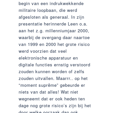
begin van een indrukwekkende
militaire loopbaan, die werd
afgesloten als generaal. In zijn
presentatie herinnerde Leen o.a.
aan het z.g. millenniumjaar 2000,
waarbij de overgang daar naartoe
van 1999 en 2000 het grote risico
werd voorzien dat veel
elektronische apparatuur en
digitale functies ernstig verstoord
zouden kunnen worden of zelfs
zouden uitvallen. Maarrr.. op het
“moment suprême” gebeurde er
niets van dat alles! Wat niet
wegneemt dat er ook heden ten
dage nog grote risico’s zijn bij het
door welke oorzaak dan ook