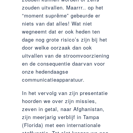
zouden uitvallen. Maarrr.. op het
“moment suprême” gebeurde er
niets van dat alles! Wat niet
wegneemt dat er ook heden ten
dage nog grote risico’s zijn bij het
door welke oorzaak dan ook
uitvallen van de stroomvoorziening
en de consequentie daarvan voor
onze hedendaagse
communicatieapparatuur.
In het vervolg van zijn presentatie
hoorden we over zijn missies,
zeven in getal, naar Afghanistan,
zijn meerjarig verblijf in Tampa
(Florida) met een internationale
staffunctie. Tot slot kregen we nog