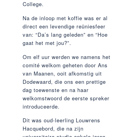
College.
Na de inloop met koffie was er al
direct een levendige reüniesfeer
van: “Da’s lang geleden” en “Hoe
gaat het met jou?”.
Om elf uur werden we namens het
comité welkom geheten door Ans
van Maanen, ooit afkomstig uit
Dodewaard, die ons een prettige
dag toewenste en na haar
welkomstwoord de eerste spreker
introduceerde.
Dit was oud-leerling Louwrens
Hacquebord, die na zijn
universitaire studie enkele jaren