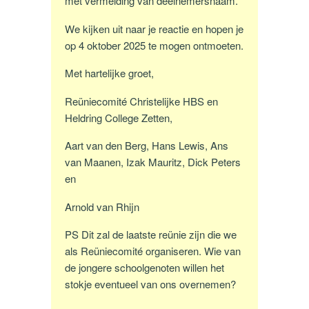
met vermelding van deelnemersnaam.
We kijken uit naar je reactie en hopen je
op 4 oktober 2025 te mogen ontmoeten.
Met hartelijke groet,
Reüniecomité Christelijke HBS en
Heldring College Zetten,
Aart van den Berg, Hans Lewis, Ans
van Maanen, Izak Mauritz, Dick Peters
en
Arnold van Rhijn
PS Dit zal de laatste reünie zijn die we
als Reüniecomité organiseren. Wie van
de jongere schoolgenoten willen het
stokje eventueel van ons overnemen?