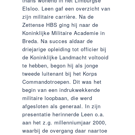
thans wonend in het Limburgse
Elsloo. Leen gaf een overzicht van
zijn militaire carrière. Na de
Zettense HBS ging hij naar de
Koninklijke Militaire Academie in
Breda. Na succes aldaar de
driejarige opleiding tot officier bij
de Koninklijke Landmacht voltooid
te hebben, begon hij als jonge
tweede luitenant bij het Korps
Commandotroepen. Dit was het
begin van een indrukwekkende
militaire loopbaan, die werd
afgesloten als generaal. In zijn
presentatie herinnerde Leen o.a.
aan het z.g. millenniumjaar 2000,
waarbij de overgang daar naartoe