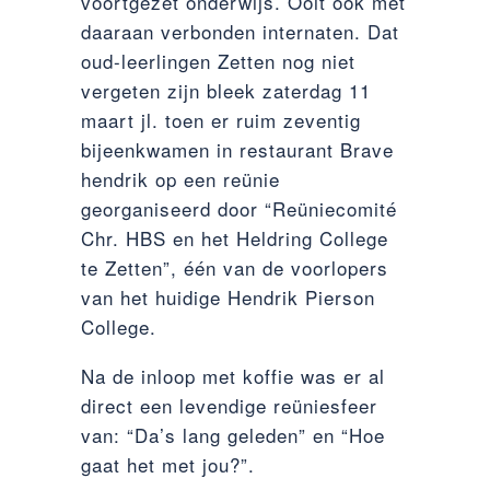
voortgezet onderwijs. Ooit ook met
daaraan verbonden internaten. Dat
oud-leerlingen Zetten nog niet
vergeten zijn bleek zaterdag 11
maart jl. toen er ruim zeventig
bijeenkwamen in restaurant Brave
hendrik op een reünie
georganiseerd door “Reüniecomité
Chr. HBS en het Heldring College
te Zetten”, één van de voorlopers
van het huidige Hendrik Pierson
College.
Na de inloop met koffie was er al
direct een levendige reüniesfeer
van: “Da’s lang geleden” en “Hoe
gaat het met jou?”.