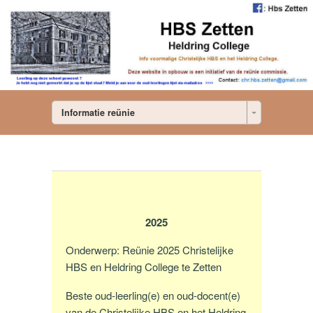
Informatie reünie
2025
Onderwerp: Reünie 2025 Christelijke
HBS en Heldring College te Zetten
Beste oud-leerling(e) en oud-docent(e)
van de Christelijke HBS en het Heldring