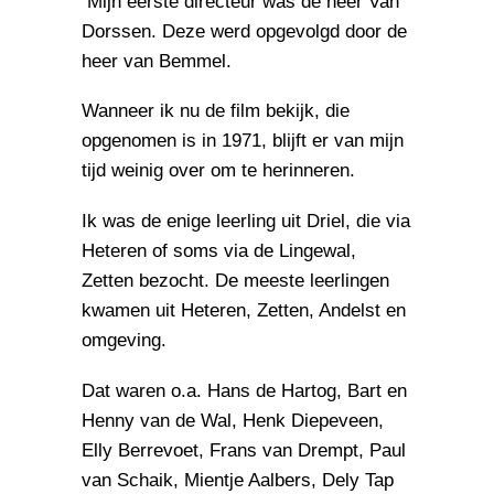
Mijn eerste directeur was de heer Van
Dorssen. Deze werd opgevolgd door de
heer van Bemmel.
Wanneer ik nu de film bekijk, die
opgenomen is in 1971, blijft er van mijn
tijd weinig over om te herinneren.
Ik was de enige leerling uit Driel, die via
Heteren of soms via de Lingewal,
Zetten bezocht. De meeste leerlingen
kwamen uit Heteren, Zetten, Andelst en
omgeving.
Dat waren o.a. Hans de Hartog, Bart en
Henny van de Wal, Henk Diepeveen,
Elly Berrevoet, Frans van Drempt, Paul
van Schaik, Mientje Aalbers, Dely Tap